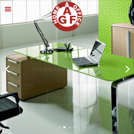
Projetos Personalizados
Portifófio