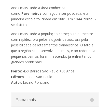
Anos mais tarde a área conhecida
como
Parelheiros
começou a ser povoada, e a
primeira escola foi criada em 1881. Em 1944, tornou-
se distrito.
Anos mais tarde a população começou a aumentar
com rapidez, ora pelos alugueis baixos, ora pela
possibilidade de loteamentos clandestinos. O fato é
que a região se desenvolveu demais, e ao redor dela
pequenos bairros foram nascendo, já enfrentando
grandes problemas.
Fonte
: 450 Bairros São Paulo 450 Anos
Editora
: Senac São Paulo
Autor
: Levino Ponciano
Saiba mais