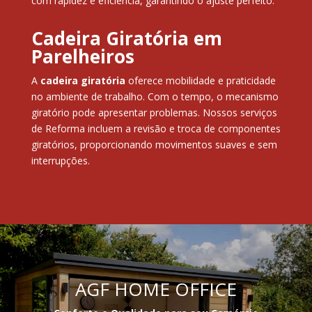
com rapidez e eficiência, garantindo o ajuste perfeito.
Cadeira Giratória em
Parelheiros
A
cadeira giratória
oferece mobilidade e praticidade
no ambiente de trabalho. Com o tempo, o mecanismo
giratório pode apresentar problemas. Nossos serviços
de Reforma incluem a revisão e troca de componentes
giratórios, proporcionando movimentos suaves e sem
interrupções.
AGF HOME OFFICE