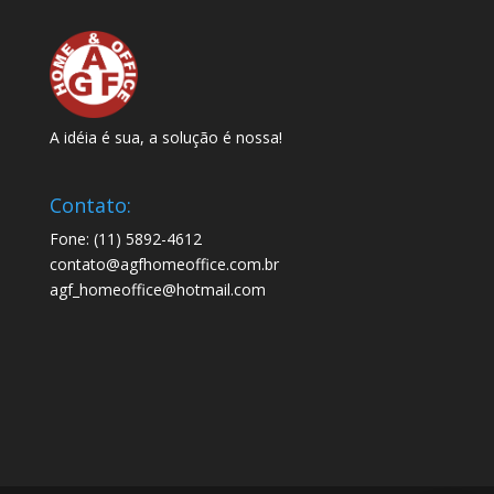
A idéia é sua, a solução é nossa!
Contato:
Fone: (11) 5892-4612
contato@agfhomeoffice.com.br
agf_homeoffice@hotmail.com