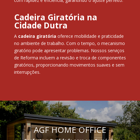
com rapidez e eficiência, garantindo o ajuste perfeito.
Cadeira Giratória na
Cidade Dutra
A
cadeira giratória
oferece mobilidade e praticidade
no ambiente de trabalho. Com o tempo, o mecanismo
giratório pode apresentar problemas. Nossos serviços
de Reforma incluem a revisão e troca de componentes
giratórios, proporcionando movimentos suaves e sem
interrupções.
AGF HOME OFFICE