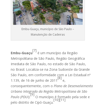
Embu-Guaçu, município de São Paulo –
Manutenção de Cadeiras
[7]
Embu-Guaçu
é um município da Região
Metropolitana de São Paulo, Região Geográfica
Imediata de São Paulo, no estado de São Paulo,
no Brasil. Localiza-se na Zona Sudoeste da Grande
São Paulo, em conformidade com a Lei Estadual nº
[8]
1.139, de 16 de junho de 2011
e,
consequentemente, com o
Plano de Desenvolvimento
Urbano Integrado da Região Metropolitana de São
[9]
Paulo (PDUI)
.
O município é formado pela sede e
[10]
[11]
pelo distrito de Cipó-Guaçu.