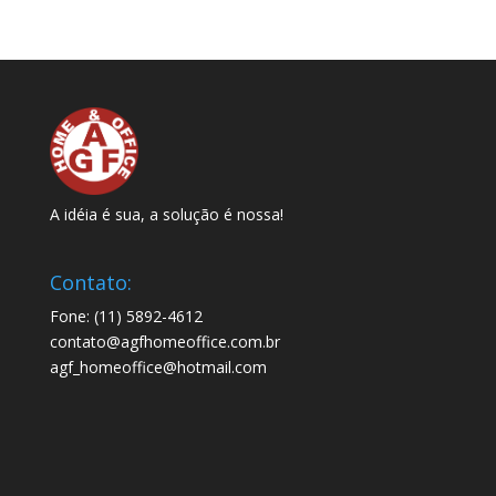
A idéia é sua, a solução é nossa!
Contato:
Fone: (11) 5892-4612
contato@agfhomeoffice.com.br
agf_homeoffice@hotmail.com