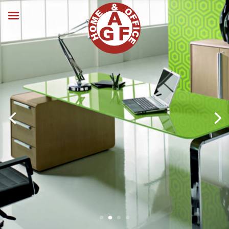
Projetos Personalizados
Portifófio