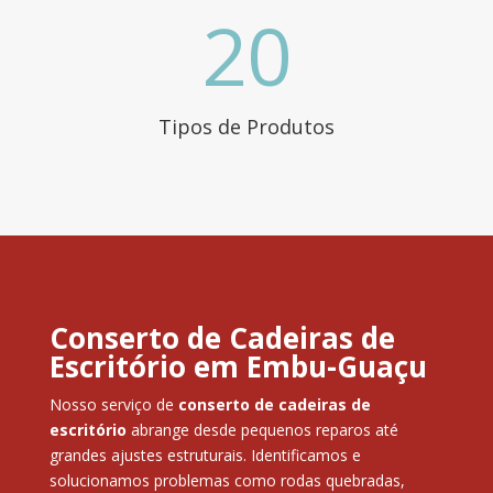
20
Tipos de Produtos
Conserto de Cadeiras de
Escritório em Embu-Guaçu
Nosso serviço de
conserto de cadeiras de
escritório
abrange desde pequenos reparos até
grandes ajustes estruturais. Identificamos e
solucionamos problemas como rodas quebradas,