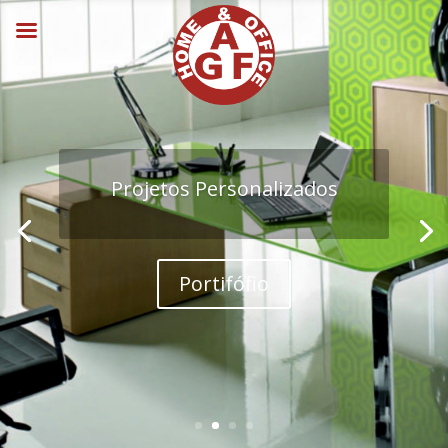
Projetos Personalizados
Portifófio