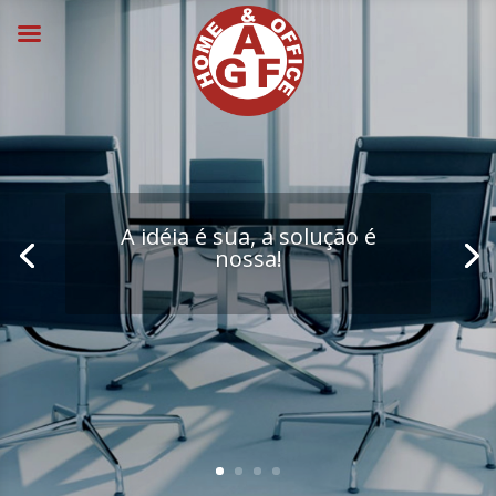
A idéia é sua, a solução é
nossa!
Projetos Personalizados