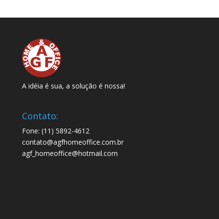
A idéia é sua, a solução é nossa!
Contato:
Fone: (11) 5892-4612
contato@agfhomeoffice.com.br
agf_homeoffice@hotmail.com