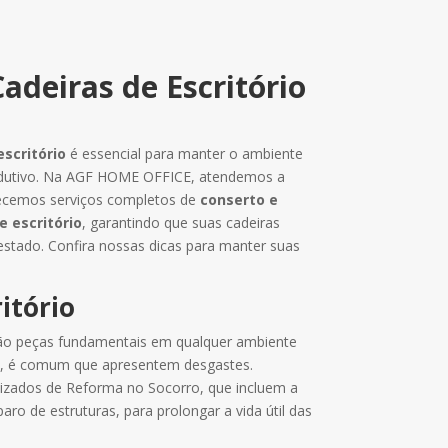
adeiras de Escritório
scritório
é essencial para manter o ambiente
rodutivo. Na AGF HOME OFFICE, atendemos a
recemos serviços completos de
conserto e
e escritório
, garantindo que suas cadeiras
stado. Confira nossas dicas para manter suas
itório
o peças fundamentais em qualquer ambiente
io, é comum que apresentem desgastes.
izados de Reforma no Socorro, que incluem a
ro de estruturas, para prolongar a vida útil das