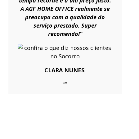
tempo recorde e a um preço justo.
A AGF HOME OFFICE realmente se
preocupa com a qualidade do
serviço prestado. Super
recomendo!”
CLARA NUNES
“”