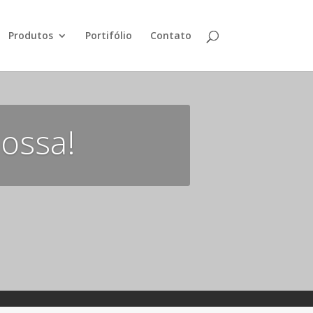
Produtos
Portifólio
Contato
nossa!