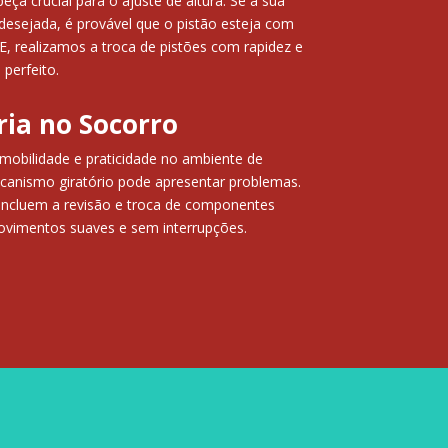
ça crucial para o ajuste de altura. Se a sua
desejada, é provável que o pistão esteja com
 realizamos a troca de pistões com rapidez e
 perfeito.
ria no Socorro
mobilidade e praticidade no ambiente de
canismo giratório pode apresentar problemas.
incluem a revisão e troca de componentes
ovimentos suaves e sem interrupções.