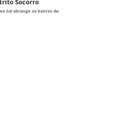
rito Socorro
na Sul abrange os bairros de: