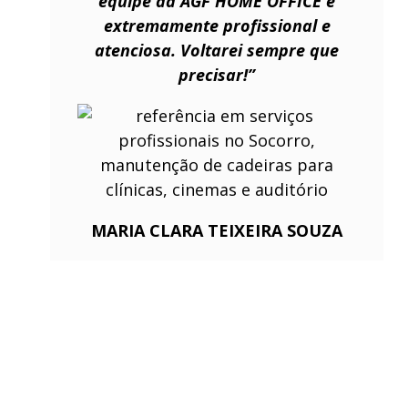
equipe da AGF HOME OFFICE é
extremamente profissional e
atenciosa. Voltarei sempre que
precisar!”
MARIA CLARA TEIXEIRA SOUZA