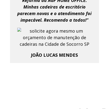
Reforma da AGF HOME OFFICE.
Minhas cadeiras de escritório
parecem novas e o atendimento foi
impecável. Recomendo a todos!”
JOÃO LUCAS MENDES