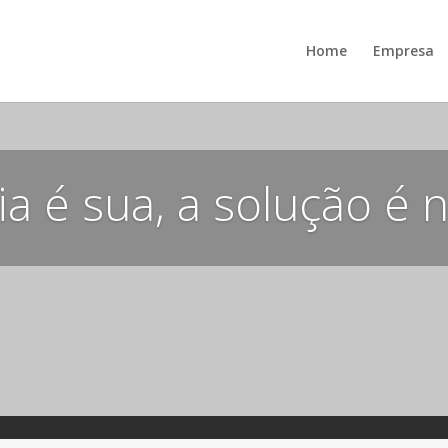
Home
Empresa
ia é sua, a solução é 