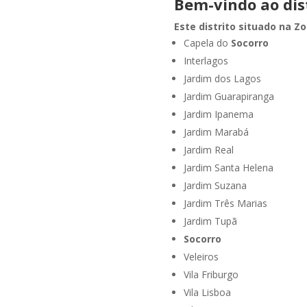
Bem-vindo ao dist
Este distrito situado na Zo
Capela do
Socorro
Interlagos
Jardim dos Lagos
Jardim Guarapiranga
Jardim Ipanema
Jardim Marabá
Jardim Real
Jardim Santa Helena
Jardim Suzana
Jardim Três Marias
Jardim Tupã
Socorro
Veleiros
Vila Friburgo
Vila Lisboa