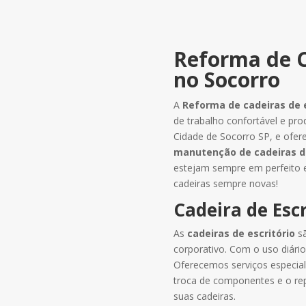
Reforma de C
no Socorro
A
Reforma de cadeiras de e
de trabalho confortável e p
Cidade de Socorro SP, e ofe
manutenção
de cadeiras d
estejam sempre em perfeito e
cadeiras sempre novas!
Cadeira de Escr
As
cadeiras de escritório
sã
corporativo. Com o uso diár
Oferecemos serviços especial
troca de componentes e o repa
suas cadeiras.