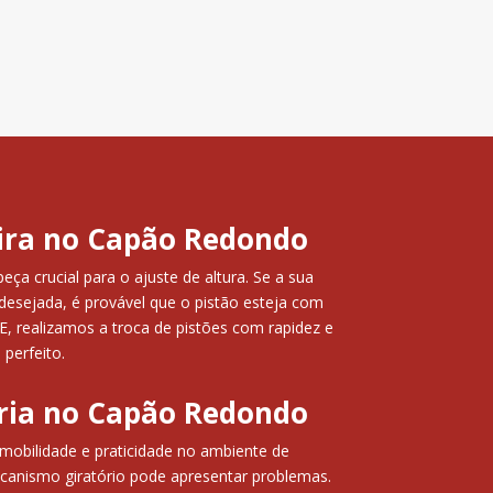
eira no Capão Redondo
ça crucial para o ajuste de altura. Se a sua
desejada, é provável que o pistão esteja com
 realizamos a troca de pistões com rapidez e
 perfeito.
ória no Capão Redondo
mobilidade e praticidade no ambiente de
canismo giratório pode apresentar problemas.