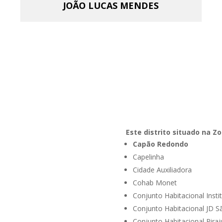
JOÃO LUCAS MENDES
Este distrito situado na Zo
Capão Redondo
Capelinha
Cidade Auxiliadora
Cohab Monet
Conjunto Habitacional Insti
Conjunto Habitacional JD 
Conjunto Habitacional Piraj