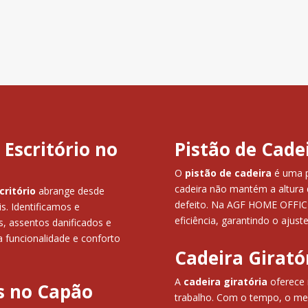
 Escritório no
Pistão de Cad
O
pistão de cadeira
é uma pe
cadeira não mantém a altura 
critório
abrange desde
defeito. Na AGF HOME OFFICE,
s. Identificamos e
eficiência, garantindo o ajuste
 assentos danificados e
 funcionalidade e conforto
Cadeira Girat
A
cadeira giratória
oferece 
s no Capão
trabalho. Com o tempo, o me