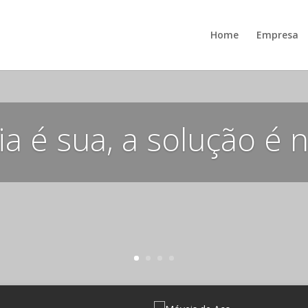
Home
Empresa
ia é sua, a solução é 