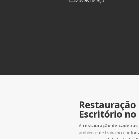
Restauração 
Escritório n
A
restauração de cadeiras 
ambiente de trabalho confor