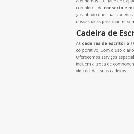
atendemos a Cidade de Capã
completos de
conserto e m
garantindo que suas cadeiras
nossas dicas para manter sua
Cadeira de Escr
As
cadeiras de escritório
sã
corporativo. Com o uso diár
Oferecemos serviços especia
incluem a troca de component
vida útil das suas cadeiras.