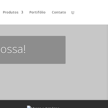
Produtos
Portifólio
Contato
nossa!