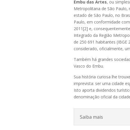
Embu das Artes
, ou simple
Metropolitana de São Paulo, n
estado de São Paulo, no Bras
Paulo, em conformidade com a
2011[2] e, consequentement
Integrado da Região Metropol
de 250 691 habitantes (IBGE 2
considerado, oficialmente, uma
Também há grandes sociedade
Vasco do Embu.
Sua história curiosa lhe tro
imprevista: ser uma cidade es
Isto aporta dividendos turísti
denominação oficial da cidade
Saiba mais