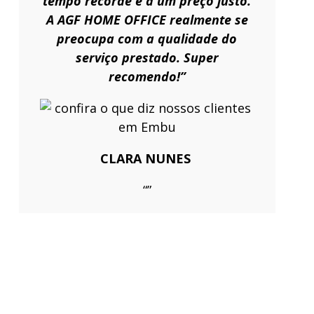
tempo recorde e a um preço justo.
A AGF HOME OFFICE realmente se
preocupa com a qualidade do
serviço prestado. Super
recomendo!”
CLARA NUNES
“”