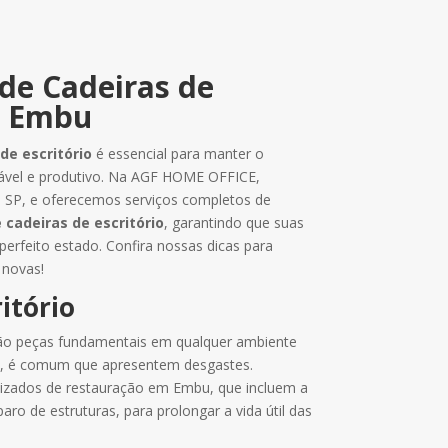
de Cadeiras de
m Embu
de escritório
é essencial para manter o
tável e produtivo. Na AGF HOME OFFICE,
SP, e oferecemos serviços completos de
 cadeiras de escritório
, garantindo que suas
erfeito estado. Confira nossas dicas para
 novas!
itório
o peças fundamentais em qualquer ambiente
io, é comum que apresentem desgastes.
lizados de restauração em Embu, que incluem a
ro de estruturas, para prolongar a vida útil das