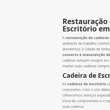
Restauração 
Escritório e
A
restauração de cadeiras 
ambiente de trabalho confor
atendemos a Cidade de Embu 
conserto e manutenção
de
cadeiras estejam sempre em p
manter suas cadeiras sempre
Cadeira de Escr
As
cadeiras de escritório
sã
corporativo. Com o uso diár
Oferecemos serviços especia
troca de componentes e o repa
suas cadeiras.