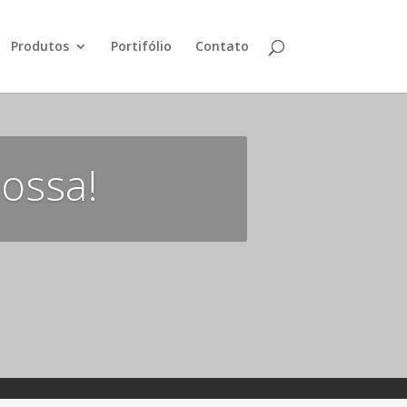
Produtos
Portifólio
Contato
nossa!