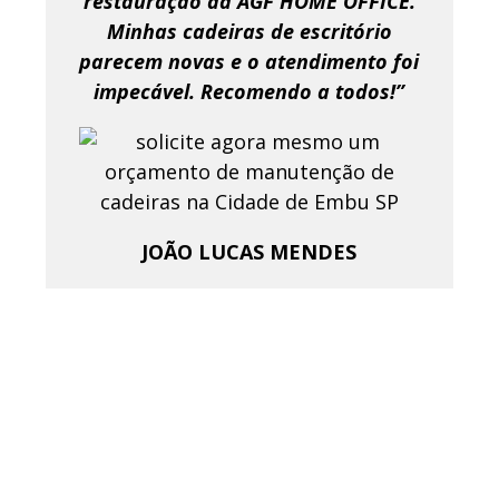
restauração da AGF HOME OFFICE.
Minhas cadeiras de escritório
parecem novas e o atendimento foi
impecável. Recomendo a todos!”
JOÃO LUCAS MENDES