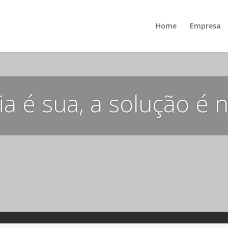
Home
Empresa
ia é sua, a solução é 