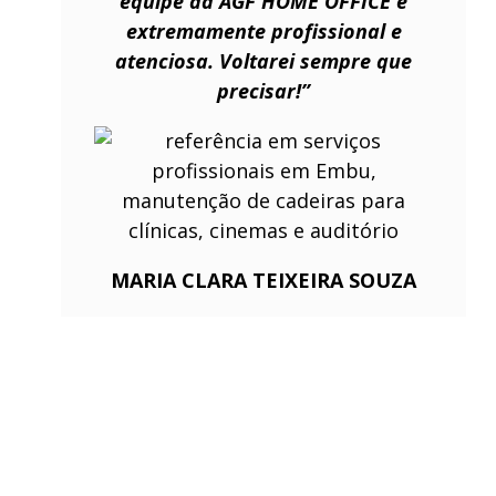
equipe da AGF HOME OFFICE é
extremamente profissional e
atenciosa. Voltarei sempre que
precisar!”
MARIA CLARA TEIXEIRA SOUZA